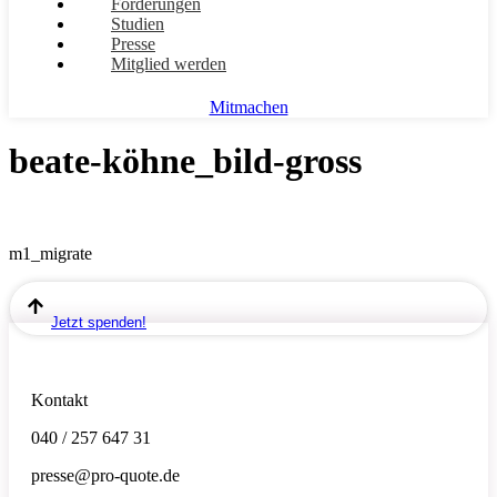
Forderungen
Studien
Presse
Mitglied werden
Mitmachen
beate-köhne_bild-gross
m1_migrate
Jetzt spenden!
Kontakt
040 / 257 647 31
presse@pro-quote.de