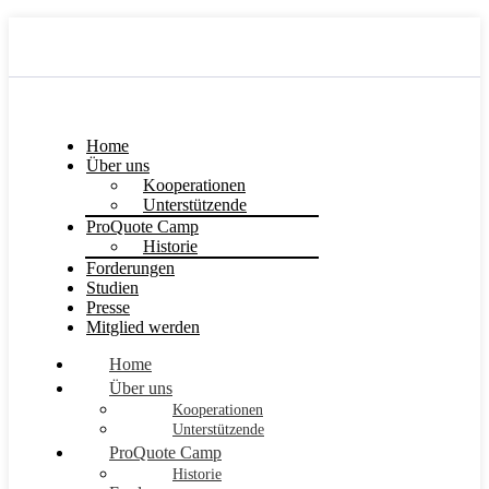
Home
Über uns
Kooperationen
Unterstützende
ProQuote Camp
Historie
Forderungen
Studien
Presse
Mitglied werden
Home
Über uns
Kooperationen
Unterstützende
ProQuote Camp
Historie