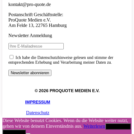
kontakt@pro-quote.de
Postanschrift Geschäftsstelle:
ProQuote Medien e.V.
Am Felde 13, 22765 Hamburg
Newsletter Anmeldung
Ich habe die Datenschutzhinweise gelesen und stimme der
entsprechenden Erhebung und Verarbeitung meiner Daten zu.
© 2026 PROQUOTE MEDIEN E.V.
IMPRESSUM
Datenschutz
Diese Website benutzt Cookies. Wenn du die Website weiter nutzt,
gehen wir von deinem Einverständnis aus.
Weiterlesen
Akzeptieren
Abbrechen