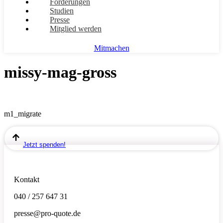
Forderungen
Studien
Presse
Mitglied werden
Mitmachen
missy-mag-gross
m1_migrate
Jetzt spenden!
Kontakt
040 / 257 647 31
presse@pro-quote.de