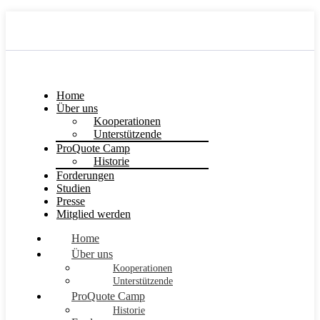
Home
Über uns
Kooperationen
Unterstützende
ProQuote Camp
Historie
Forderungen
Studien
Presse
Mitglied werden
Home
Über uns
Kooperationen
Unterstützende
ProQuote Camp
Historie