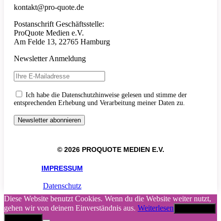
kontakt@pro-quote.de
Postanschrift Geschäftsstelle:
ProQuote Medien e.V.
Am Felde 13, 22765 Hamburg
Newsletter Anmeldung
Ich habe die Datenschutzhinweise gelesen und stimme der
entsprechenden Erhebung und Verarbeitung meiner Daten zu.
© 2026 PROQUOTE MEDIEN E.V.
IMPRESSUM
Datenschutz
Diese Website benutzt Cookies. Wenn du die Website weiter nutzt,
gehen wir von deinem Einverständnis aus.
Weiterlesen
Akzeptieren
Abbrechen