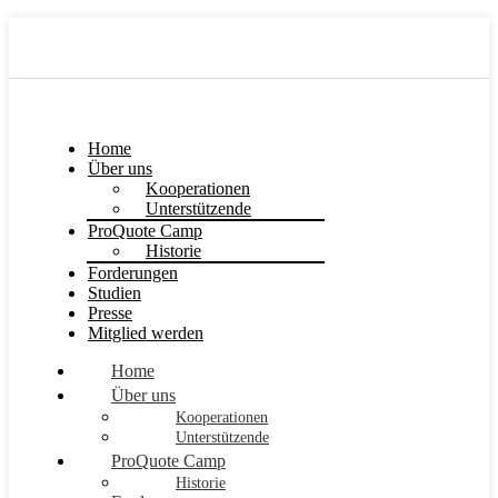
Home
Über uns
Kooperationen
Unterstützende
ProQuote Camp
Historie
Forderungen
Studien
Presse
Mitglied werden
Home
Über uns
Kooperationen
Unterstützende
ProQuote Camp
Historie