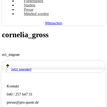
Forderungen
Studien
Presse
Mitglied werden
Mitmachen
cornelia_gross
m1_migrate
Jetzt spenden!
Kontakt
040 / 257 647 31
presse@pro-quote.de