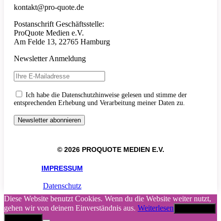
kontakt@pro-quote.de
Postanschrift Geschäftsstelle:
ProQuote Medien e.V.
Am Felde 13, 22765 Hamburg
Newsletter Anmeldung
Ich habe die Datenschutzhinweise gelesen und stimme der
entsprechenden Erhebung und Verarbeitung meiner Daten zu.
© 2026 PROQUOTE MEDIEN E.V.
IMPRESSUM
Datenschutz
Diese Website benutzt Cookies. Wenn du die Website weiter nutzt,
gehen wir von deinem Einverständnis aus.
Weiterlesen
Akzeptieren
Abbrechen