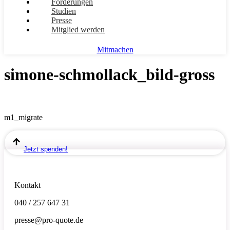
Forderungen
Studien
Presse
Mitglied werden
Mitmachen
simone-schmollack_bild-gross
m1_migrate
Jetzt spenden!
Kontakt
040 / 257 647 31
presse@pro-quote.de