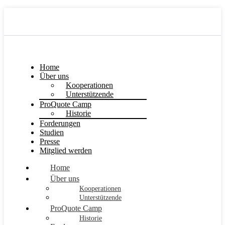
Home
Über uns
Kooperationen
Unterstützende
ProQuote Camp
Historie
Forderungen
Studien
Presse
Mitglied werden
Home
Über uns
Kooperationen
Unterstützende
ProQuote Camp
Historie