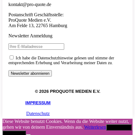
kontakt@pro-quote.de
Postanschrift Geschäftsstelle:
ProQuote Medien e.V.
Am Felde 13, 22765 Hamburg
Newsletter Anmeldung
Ich habe die Datenschutzhinweise gelesen und stimme der
entsprechenden Erhebung und Verarbeitung meiner Daten zu.
© 2026 PROQUOTE MEDIEN E.V.
IMPRESSUM
Datenschutz
Diese Website benutzt Cookies. Wenn du die Website weiter nutzt,
gehen wir von deinem Einverständnis aus.
Weiterlesen
Akzeptieren
Abbrechen