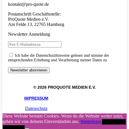
kontakt@pro-quote.de
Postanschrift Geschäftsstelle:
ProQuote Medien e.V.
Am Felde 13, 22765 Hamburg
Newsletter Anmeldung
Ich habe die Datenschutzhinweise gelesen und stimme der
entsprechenden Erhebung und Verarbeitung meiner Daten zu.
© 2026 PROQUOTE MEDIEN E.V.
IMPRESSUM
Datenschutz
Diese Website benutzt Cookies. Wenn du die Website weiter nutzt,
gehen wir von deinem Einverständnis aus.
Weiterlesen
Akzeptieren
Abbrechen