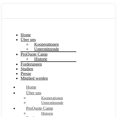
Home
Über uns
Kooperationen
Unterstützende
ProQuote Camp
Historie
Forderungen
Studien
Presse
Mitglied werden
Home
Über uns
Kooperationen
Unterstützende
ProQuote Camp
Historie