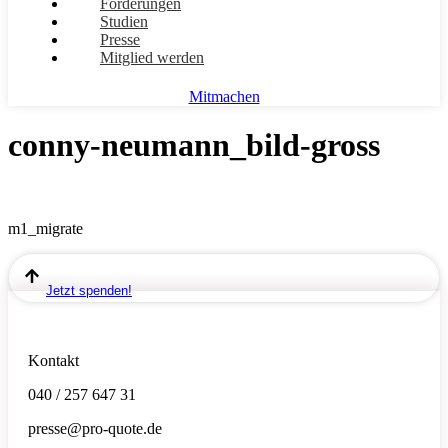
Forderungen
Studien
Presse
Mitglied werden
Mitmachen
conny-neumann_bild-gross
m1_migrate
Jetzt spenden!
Kontakt
040 / 257 647 31
presse@pro-quote.de