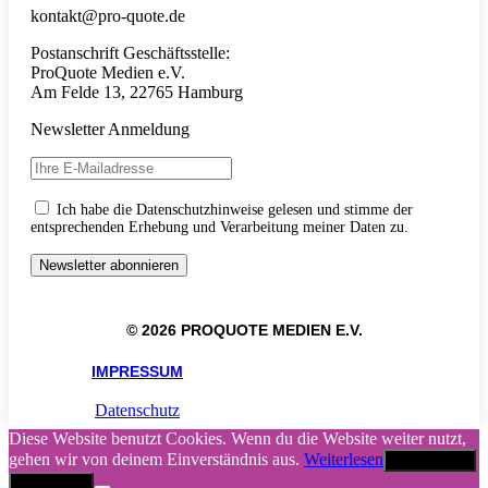
kontakt@pro-quote.de
Postanschrift Geschäftsstelle:
ProQuote Medien e.V.
Am Felde 13, 22765 Hamburg
Newsletter Anmeldung
Ich habe die Datenschutzhinweise gelesen und stimme der
entsprechenden Erhebung und Verarbeitung meiner Daten zu.
© 2026 PROQUOTE MEDIEN E.V.
IMPRESSUM
Datenschutz
Diese Website benutzt Cookies. Wenn du die Website weiter nutzt,
gehen wir von deinem Einverständnis aus.
Weiterlesen
Akzeptieren
Abbrechen