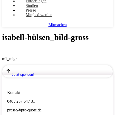
Forderungen
Studien
Presse
Mitglied werden
Mitmachen
isabell-hülsen_bild-gross
m1_migrate
Jetzt spenden!
Kontakt
040 / 257 647 31
presse@pro-quote.de