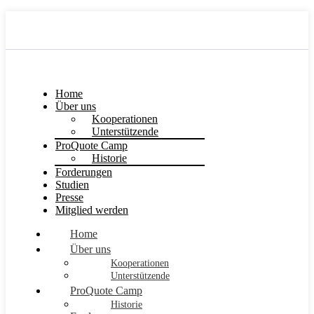
Home
Über uns
Kooperationen
Unterstützende
ProQuote Camp
Historie
Forderungen
Studien
Presse
Mitglied werden
Home
Über uns
Kooperationen
Unterstützende
ProQuote Camp
Historie