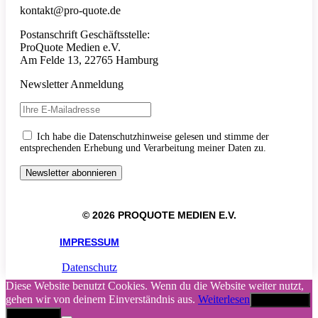
kontakt@pro-quote.de
Postanschrift Geschäftsstelle:
ProQuote Medien e.V.
Am Felde 13, 22765 Hamburg
Newsletter Anmeldung
Ich habe die Datenschutzhinweise gelesen und stimme der
entsprechenden Erhebung und Verarbeitung meiner Daten zu.
© 2026 PROQUOTE MEDIEN E.V.
IMPRESSUM
Datenschutz
Diese Website benutzt Cookies. Wenn du die Website weiter nutzt,
gehen wir von deinem Einverständnis aus.
Weiterlesen
Akzeptieren
Abbrechen