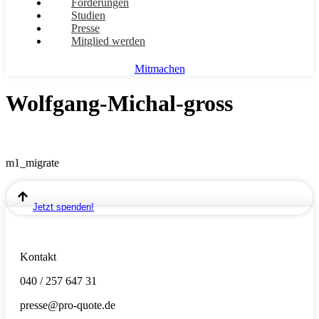
Forderungen
Studien
Presse
Mitglied werden
Mitmachen
Wolfgang-Michal-gross
m1_migrate
Jetzt spenden!
Kontakt
040 / 257 647 31
presse@pro-quote.de