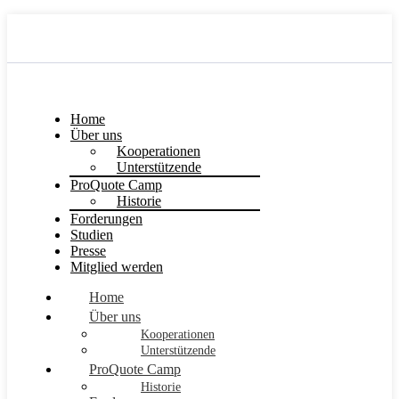
Home
Über uns
Kooperationen
Unterstützende
ProQuote Camp
Historie
Forderungen
Studien
Presse
Mitglied werden
Home
Über uns
Kooperationen
Unterstützende
ProQuote Camp
Historie