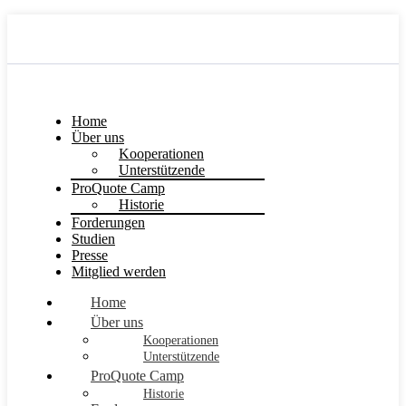
Home
Über uns
Kooperationen
Unterstützende
ProQuote Camp
Historie
Forderungen
Studien
Presse
Mitglied werden
Home
Über uns
Kooperationen
Unterstützende
ProQuote Camp
Historie