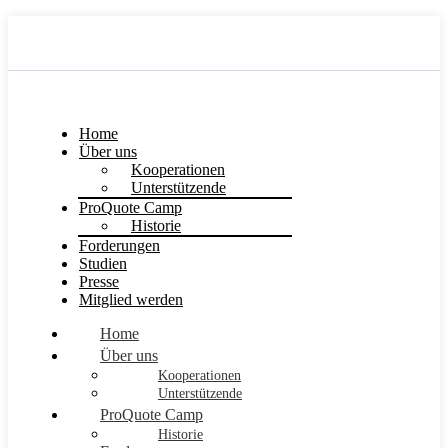
Home
Über uns
Kooperationen
Unterstützende
ProQuote Camp
Historie
Forderungen
Studien
Presse
Mitglied werden
Home
Über uns
Kooperationen
Unterstützende
ProQuote Camp
Historie