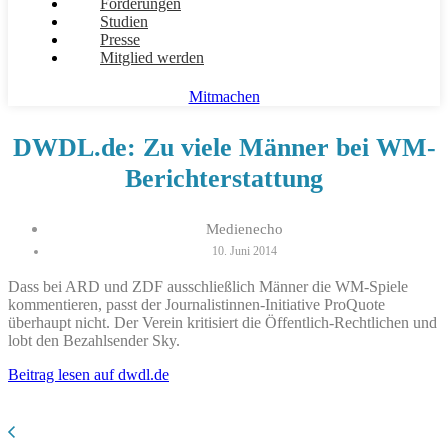
Forderungen
Studien
Presse
Mitglied werden
Mitmachen
DWDL.de: Zu viele Männer bei WM-
Berichterstattung
Medienecho
10. Juni 2014
Dass bei ARD und ZDF ausschließlich Männer die WM-Spiele
kommentieren, passt der Journalistinnen-Initiative ProQuote
überhaupt nicht. Der Verein kritisiert die Öffentlich-Rechtlichen und
lobt den Bezahlsender Sky.
Beitrag lesen auf dwdl.de