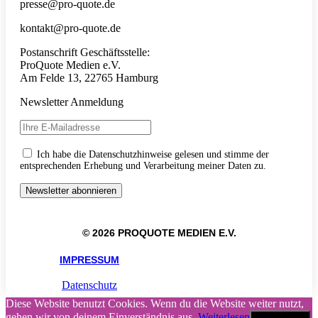
presse@pro-quote.de
kontakt@pro-quote.de
Postanschrift Geschäftsstelle:
ProQuote Medien e.V.
Am Felde 13, 22765 Hamburg
Newsletter Anmeldung
Ich habe die Datenschutzhinweise gelesen und stimme der
entsprechenden Erhebung und Verarbeitung meiner Daten zu.
© 2026 PROQUOTE MEDIEN E.V.
IMPRESSUM
Datenschutz
Diese Website benutzt Cookies. Wenn du die Website weiter nutzt,
gehen wir von deinem Einverständnis aus.
Weiterlesen
Akzeptieren