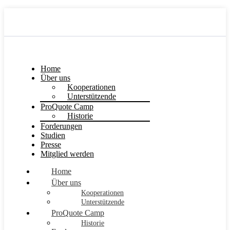
Home
Über uns
Kooperationen
Unterstützende
ProQuote Camp
Historie
Forderungen
Studien
Presse
Mitglied werden
Home
Über uns
Kooperationen
Unterstützende
ProQuote Camp
Historie