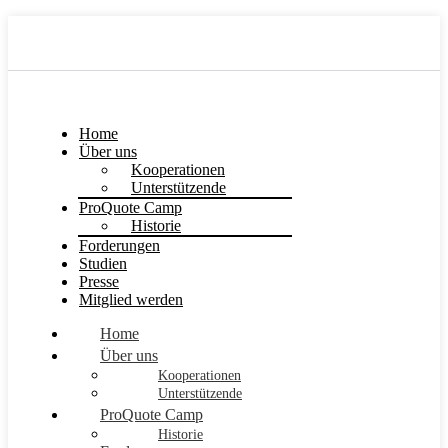
Home
Über uns
Kooperationen
Unterstützende
ProQuote Camp
Historie
Forderungen
Studien
Presse
Mitglied werden
Home
Über uns
Kooperationen
Unterstützende
ProQuote Camp
Historie