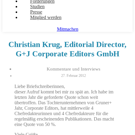
Forderungen
Studien
Presse
Mitglied werden
Mitmachen
Christian Krug, Editorial Director,
G+J Corporate Editors GmbH
Kommentare und Interviews
27. Februar 2012
Liebe Briefschreiberinnen,
dieser Aufruf kommt bei mir zu spät an. Ich habe im
letzten Jahr die geforderte Quote schon weit
übertroffen. Das Tochterunternehmen von Gruner+
Jahr, Corporate Editors, hat mittlerweile 4
Chefredakteurinnen und 4 Chefredakteure für die
regelmäßig erscheinenden Publikationen. Das macht
eine Quote von 50 %.
Viele Grüße,