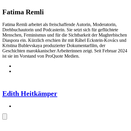
Fatima Remli
Fatima Remli arbeitet als freischaffende Autorin, Moderatorin,
Drehbuchautorin und Podcasterin. Sie setzt sich für geflüchtete
Menschen, Feminismus und für die Sichtbarkeit der Maghrebischen
Diaspora ein. Kürzlich erschien ihr mit Ráhel Eckstein-Kovács und
Kristina Bublevskaya produzierter Dokumentarfilm, der
Geschichten marokkanischer Arbeiterinnen zeigt. Seit Februar 2024
ist sie im Vorstand von ProQuote Medien.
Edith Heitkämper