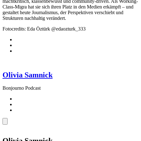
machtkritisch, klassenbewusst und community-driven. Als Working-
Class-Migra hat sie sich ihren Platz in den Medien erkämpft – und
gestaltet heute Journalismus, der Perspektiven verschiebt und
Strukturen nachhaltig verändert.
Fotocredits: Eda Öztürk @edaozturk_333
Olivia Samnick
Bonjourno Podcast
Olivia Samnick