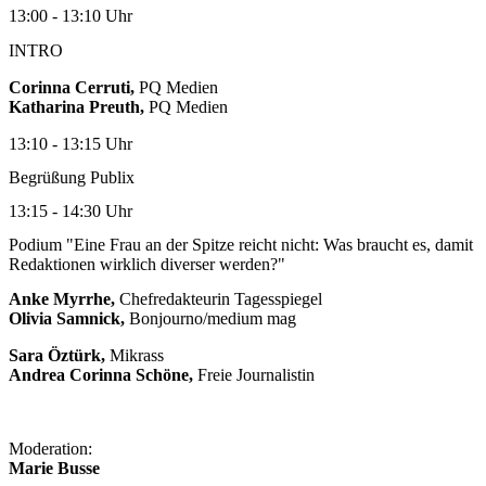
13:00 - 13:10 Uhr
INTRO
Corinna Cerruti,
PQ Medien
Katharina Preuth,
PQ Medien
13:10 - 13:15 Uhr
Begrüßung Publix
13:15 - 14:30 Uhr
Podium "Eine Frau an der Spitze reicht nicht: Was braucht es, damit
Redaktionen wirklich diverser werden?"
Anke Myrrhe,
Chefredakteurin Tagesspiegel
Olivia Samnick,
Bonjourno/medium mag
Sara Öztürk,
Mikrass
Andrea Corinna Schöne,
Freie Journalistin
Moderation:
Marie Busse