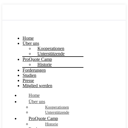
Home
Über uns
Kooperationen
Unterstützende
ProQuote Camp
Historie
Forderungen
Studien
Presse
Mitglied werden
Home
Über uns
Kooperationen
Unterstützende
ProQuote Camp
Historie