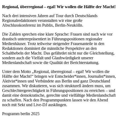
Regional, überregional – egal! Wir wollen die Hälfte der Macht!
Nach drei intensiven Jahren auf Tour durch Deutschlands
Regionalredaktionen veranstalten wir eine große
Abschlusskonferenz im Publix, Berlin-Neukölln.
Die Zahlen sprechen eine klare Sprache: Frauen sind nach wie vor
drastisch unterrepräsentiert in Führungspositionen regionaler
Medienhäuser. Trotz teilweise steigender Frauenanteile in den
Redaktionen dominiert die männliche Perspektive an den
Schalthebeln der Macht. Das gefährdet nicht nur die Gleichstellung,
sondern auch die Vielfalt und Glaubwürdigkeit unserer
Medienlandschaft sowie die Qualität der Berichterstattung.
Unter dem Motto „Regional, überregional – egal! Wir wollen die
Hälfte der Macht!“ bringen wir Entscheider*innen, Journalist*innen,
Aktivist*innen und Verbündete aus Berlin und ganz Deutschland
zusammen. Wir diskutieren, was sich strukturell ändern muss, um
Geschlechtergerechtigkeit in Führungspositionen zu erreichen – und
damit eine demokratische, gerechte und vielfältige Medienlandschaft
zu schaffen. Nach den Programmpunkten lassen wir den Abend
noch mit Sekt und Live-DJ ausklingen.
Programm berlin 2025