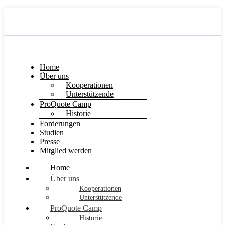
Home
Über uns
Kooperationen
Unterstützende
ProQuote Camp
Historie
Forderungen
Studien
Presse
Mitglied werden
Home
Über uns
Kooperationen
Unterstützende
ProQuote Camp
Historie