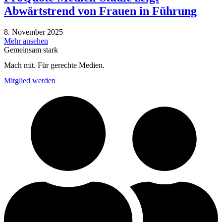
Abwärtstrend von Frauen in Führung
8. November 2025
Mehr ansehen
Gemeinsam stark
Mach mit. Für gerechte Medien.
Mitglied werden