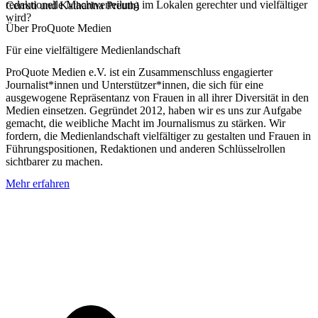
redaktionelle Machtverteilung im Lokalen gerechter und vielfältiger
Cerruti und Katharina Preuth)
wird?
Über ProQuote Medien
Für eine vielfältigere Medienlandschaft
ProQuote Medien e.V. ist ein Zusammenschluss engagierter
Journalist*innen und Unterstützer*innen, die sich für eine
ausgewogene Repräsentanz von Frauen in all ihrer Diversität in den
Medien einsetzen. Gegründet 2012, haben wir es uns zur Aufgabe
gemacht, die weibliche Macht im Journalismus zu stärken. Wir
fordern, die Medienlandschaft vielfältiger zu gestalten und Frauen in
Führungspositionen, Redaktionen und anderen Schlüsselrollen
sichtbarer zu machen.
Mehr erfahren