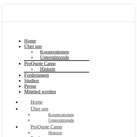
Home
Über uns
Kooperationen
Unterstützende
ProQuote Camp
Historie
Forderungen
Studien
Presse
Mitglied werden
Home
Über uns
Kooperationen
Unterstützende
ProQuote Camp
Historie