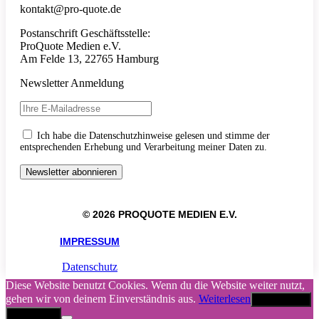
kontakt@pro-quote.de
Postanschrift Geschäftsstelle:
ProQuote Medien e.V.
Am Felde 13, 22765 Hamburg
Newsletter Anmeldung
Ich habe die Datenschutzhinweise gelesen und stimme der
entsprechenden Erhebung und Verarbeitung meiner Daten zu.
© 2026 PROQUOTE MEDIEN E.V.
IMPRESSUM
Datenschutz
Diese Website benutzt Cookies. Wenn du die Website weiter nutzt,
gehen wir von deinem Einverständnis aus.
Weiterlesen
Akzeptieren
Abbrechen