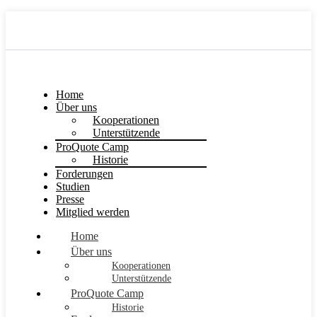
Home
Über uns
Kooperationen
Unterstützende
ProQuote Camp
Historie
Forderungen
Studien
Presse
Mitglied werden
Home
Über uns
Kooperationen
Unterstützende
ProQuote Camp
Historie