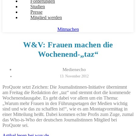
Forderungen
Studien
Presse
Mitglied werden
Mitmachen
W&V: Frauen machen die
Wochenend-„taz“
Medienecho
13. November 2012
ProQuote setzt Zeichen: Die Journalistinnen-Initiative übernimmt
am Freitag die Redaktion der „taz“
und stemmt dort die kommende
Wochenendausgabe. Es geht dabei vor allem um ein Thema:
„Warum mehr Frauen in den Führungsetagen der Medien wichtig
sind und wie das zu schaffen ist!“, wie es am Montagvormittag in
einer Mitteilung heißt. Dabei kommen echte Profis zum Zuge, zumal
das Who-is-Who der deutschen Journalistinnen Mitglied bei
ProQuote sei.
Artikel lesen bei wuv.de