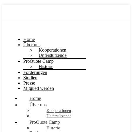
Home
Über uns
Kooperationen
Unterstützende
ProQuote Camp
Historie
Forderungen
Studien
Presse
Mitglied werden
Home
Über uns
Kooperationen
Unterstützende
ProQuote Camp
Historie