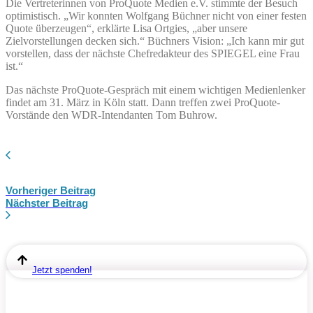
Die Vertreterinnen von ProQuote Medien e.V. stimmte der Besuch
optimistisch. „Wir konnten Wolfgang Büchner nicht von einer festen
Quote überzeugen“, erklärte Lisa Ortgies, „aber unsere
Zielvorstellungen decken sich.“ Büchners Vision: „Ich kann mir gut
vorstellen, dass der nächste Chefredakteur des SPIEGEL eine Frau
ist.“
Das nächste ProQuote-Gespräch mit einem wichtigen Medienlenker
findet am 31. März in Köln statt. Dann treffen zwei ProQuote-
Vorstände den WDR-Intendanten Tom Buhrow.
Vorheriger Beitrag
Nächster Beitrag
Jetzt spenden!