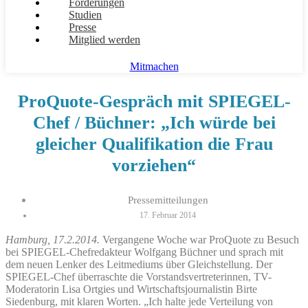
Forderungen
Studien
Presse
Mitglied werden
Mitmachen
ProQuote-Gespräch mit SPIEGEL-
Chef / Büchner: „Ich würde bei
gleicher Qualifikation die Frau
vorziehen“
Pressemitteilungen
17. Februar 2014
Hamburg, 17.2.2014.
Vergangene Woche war ProQuote zu Besuch
bei SPIEGEL-Chefredakteur Wolfgang Büchner und sprach mit
dem neuen Lenker des Leitmediums über Gleichstellung. Der
SPIEGEL-Chef überraschte die Vorstandsvertreterinnen, TV-
Moderatorin Lisa Ortgies und Wirtschaftsjournalistin Birte
Siedenburg, mit klaren Worten. „Ich halte jede Verteilung von