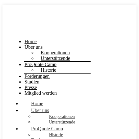
Home
Über uns
Kooperationen
Unterstützende
ProQuote Camp
Historie
Forderungen
Studien
Presse
Mitglied werden
Home
Über uns
Kooperationen
Unterstützende
ProQuote Camp
Historie