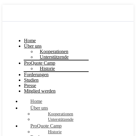
Home
Über uns
Kooperationen
Unterstützende
ProQuote Camp
Historie
Forderungen
Studien
Presse
Mitglied werden
Home
Über uns
Kooperationen
Unterstützende
ProQuote Camp
Historie