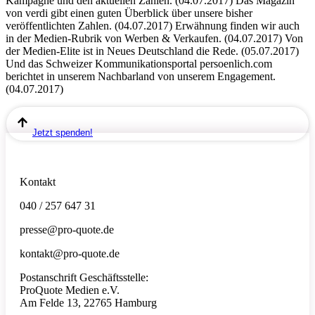
Kampagne und den aktuellen Zahlen. (04.07.2017) Das Magazin
von verdi gibt einen guten Überblick über unsere bisher
veröffentlichten Zahlen. (04.07.2017) Erwähnung finden wir auch
in der Medien-Rubrik von Werben & Verkaufen. (04.07.2017) Von
der Medien-Elite ist in Neues Deutschland die Rede. (05.07.2017)
Und das Schweizer Kommunikationsportal persoenlich.com
berichtet in unserem Nachbarland von unserem Engagement.
(04.07.2017)
Jetzt spenden!
Kontakt
040 / 257 647 31
presse@pro-quote.de
kontakt@pro-quote.de
Postanschrift Geschäftsstelle:
ProQuote Medien e.V.
Am Felde 13, 22765 Hamburg