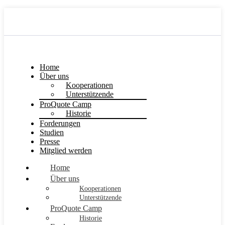
Home
Über uns
Kooperationen
Unterstützende
ProQuote Camp
Historie
Forderungen
Studien
Presse
Mitglied werden
Home
Über uns
Kooperationen
Unterstützende
ProQuote Camp
Historie