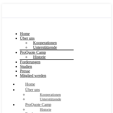
Home
Über uns
Kooperationen
Unterstützende
ProQuote Camp
Historie
Forderungen
Studien
Presse
Mitglied werden
Home
Über uns
Kooperationen
Unterstützende
ProQuote Camp
Historie