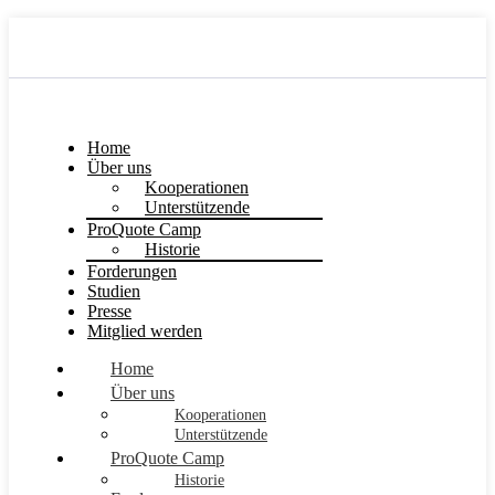
Home
Über uns
Kooperationen
Unterstützende
ProQuote Camp
Historie
Forderungen
Studien
Presse
Mitglied werden
Home
Über uns
Kooperationen
Unterstützende
ProQuote Camp
Historie