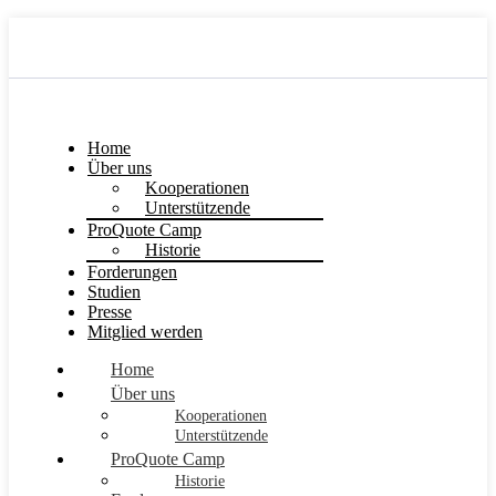
Home
Über uns
Kooperationen
Unterstützende
ProQuote Camp
Historie
Forderungen
Studien
Presse
Mitglied werden
Home
Über uns
Kooperationen
Unterstützende
ProQuote Camp
Historie