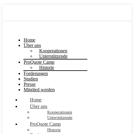
Home
Über uns
Kooperationen
Unterstützende
ProQuote Camp
Historie
Forderungen
Studien
Presse
Mitglied werden
Home
Über uns
Kooperationen
Unterstützende
ProQuote Camp
Historie