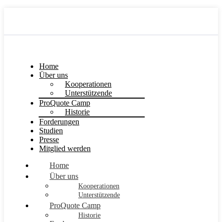
Home
Über uns
Kooperationen
Unterstützende
ProQuote Camp
Historie
Forderungen
Studien
Presse
Mitglied werden
Home
Über uns
Kooperationen
Unterstützende
ProQuote Camp
Historie