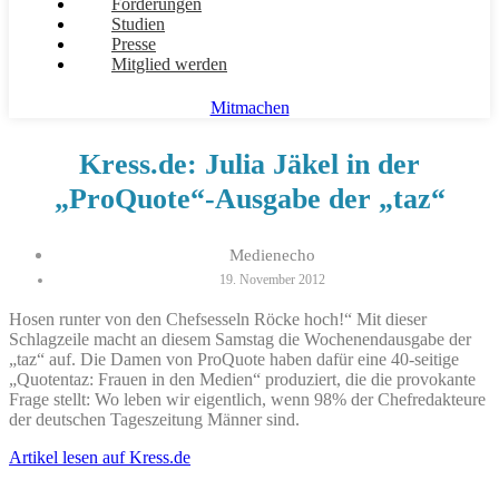
Forderungen
Studien
Presse
Mitglied werden
Mitmachen
Kress.de: Julia Jäkel in der
„ProQuote“-Ausgabe der „taz“
Medienecho
19. November 2012
Hosen runter von den Chefsesseln Röcke hoch!“ Mit dieser
Schlagzeile macht an diesem Samstag die Wochenendausgabe der
„taz“ auf. Die Damen von ProQuote haben dafür eine 40-seitige
„Quotentaz: Frauen in den Medien“ produziert, die die provokante
Frage stellt: Wo leben wir eigentlich, wenn 98% der Chefredakteure
der deutschen Tageszeitung Männer sind.
Artikel lesen auf Kress.de