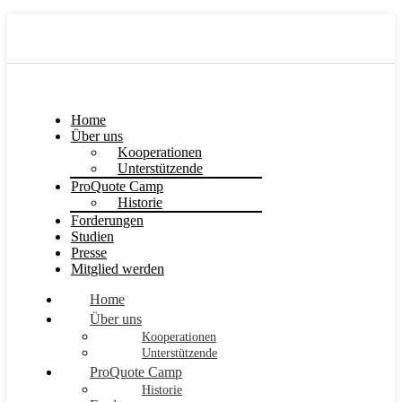
Home
Über uns
Kooperationen
Unterstützende
ProQuote Camp
Historie
Forderungen
Studien
Presse
Mitglied werden
Home
Über uns
Kooperationen
Unterstützende
ProQuote Camp
Historie