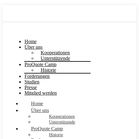
Home
Über uns
Kooperationen
Unterstützende
ProQuote Camp
Historie
Forderungen
Studien
Presse
Mitglied werden
Home
Über uns
Kooperationen
Unterstützende
ProQuote Camp
Historie