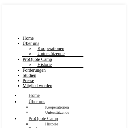
Home
Über uns
Kooperationen
Unterstützende
ProQuote Camp
Historie
Forderungen
Studien
Presse
Mitglied werden
Home
Über uns
Kooperationen
Unterstützende
ProQuote Camp
Historie