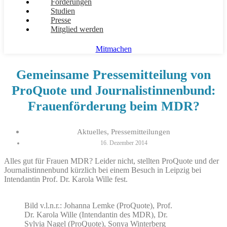
Forderungen
Studien
Presse
Mitglied werden
Mitmachen
Gemeinsame Pressemitteilung von
ProQuote und Journalistinnenbund:
Frauenförderung beim MDR?
Aktuelles
,
Pressemitteilungen
16. Dezember 2014
Alles gut für Frauen MDR? Leider nicht, stellten ProQuote und der
Journalistinnenbund kürzlich bei einem Besuch in Leipzig bei
Intendantin Prof. Dr. Karola Wille fest.
Bild v.l.n.r.: Johanna Lemke (ProQuote), Prof.
Dr. Karola Wille (Intendantin des MDR), Dr.
Sylvia Nagel (ProQuote), Sonya Winterberg