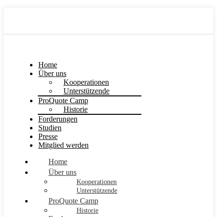
Home
Über uns
Kooperationen
Unterstützende
ProQuote Camp
Historie
Forderungen
Studien
Presse
Mitglied werden
Home
Über uns
Kooperationen
Unterstützende
ProQuote Camp
Historie