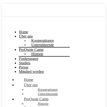
Home
Über uns
Kooperationen
Unterstützende
ProQuote Camp
Historie
Forderungen
Studien
Presse
Mitglied werden
Home
Über uns
Kooperationen
Unterstützende
ProQuote Camp
Historie