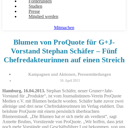
Forderungen
Studien
Presse
Mitglied werden
Mitmachen
Blumen von ProQuote für G+J-
Vorstand Stephan Schäfer – Fünf
Chefredakteurinnen auf einen Streich
Kampagnen und Aktionen
,
Pressemitteilungen
16. April 2013
Hamburg, 16.04.2013.
Stephan Schäfer, neuer Gruner+Jahr-
Vorstand für „Produkte“, ist vom Journalistinnen-Verein ProQuote
Medien e.V. mit Blumen bedacht worden. Schäfer hatte zuvor zwei
alleinige und drei neue Chefredakteurinnen im Verlag etabliert. Das
belohnte ProQuote mit einem persönlich überbrachten
Blumenstrauß. „Die Blumen hat er sich mehr als verdient“, sagt
Annette Bruhns, Vorsitzende von ProQuote. „Wir hoffen, dass jetzt
noch mehr Vorstände und Geschäftsführer Lust bekommen, von uns