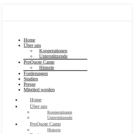
Home
Über uns
Kooperationen
Unterstützende
ProQuote Camp
Historie
Forderungen
Studien
Presse
Mitglied werden
Home
Über uns
Kooperationen
Unterstützende
ProQuote Camp
Historie