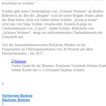
beschenkt zu werden.“
Schäfer gibt seine Chefredaktion von „Schöner Wohnen“ an Bettina
Billerbeck ab. Bei der „Brigitte“ wird ab sofort Brigitte Huber allein
das Blatt leiten, nicht wie bisher neben Schäfer. „living at home“
wird nun von Sinja Schütte verantwortet, Daniela Kamps ist
Chefredakteurin von „Couch“. Judith Schüler, Bildchefin von
„Schöner Wohnen“, steigt zur stellvertretenden Chefredakteurin der
Zeitschrift auf.
Ziel des Journalistinnenvereins ProQuote Medien ist ein
Frauenanteil an Führungspositionen von 30 Prozent auf allen
Hierarchiestufen – bis 2017.
Vielen Dank für die Blumen: ProQuote-Vorstände Helene Endre
Sabine Kartte mit G+J-Vorstand Stephan Schäfer.
Vorheriger Beitrag
Nächster Beitrag