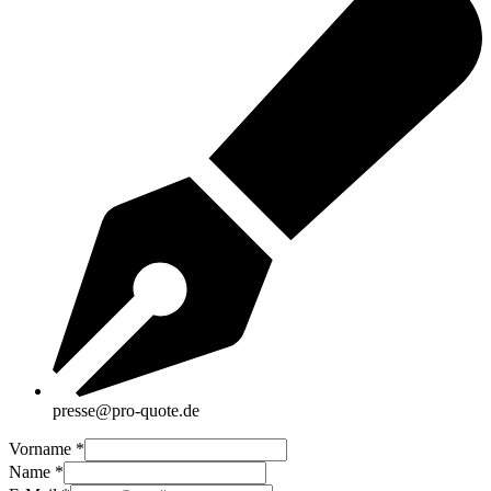
presse@pro-quote.de
Vorname
*
Name
*