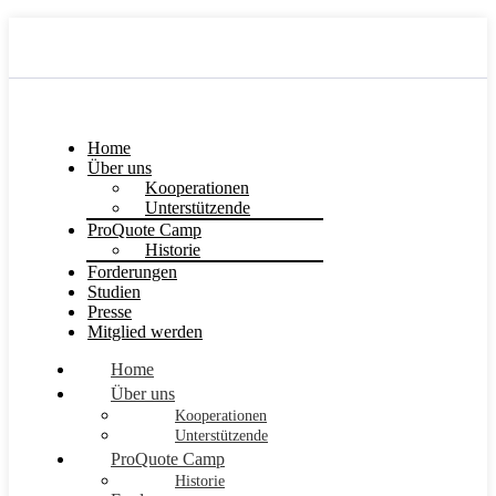
Home
Über uns
Kooperationen
Unterstützende
ProQuote Camp
Historie
Forderungen
Studien
Presse
Mitglied werden
Home
Über uns
Kooperationen
Unterstützende
ProQuote Camp
Historie