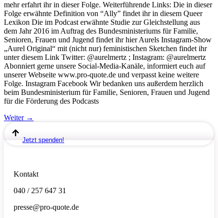
mehr erfahrt ihr in dieser Folge. Weiterführende Links: Die in dieser
Folge erwähnte Definition von “Ally” findet ihr in diesem Queer
Lexikon Die im Podcast erwähnte Studie zur Gleichstellung aus
dem Jahr 2016 im Auftrag des Bundesministeriums für Familie,
Senioren, Frauen und Jugend findet ihr hier Aurels Instagram-Show
„Aurel Original“ mit (nicht nur) feministischen Sketchen findet ihr
unter diesem Link Twitter: @aurelmertz ; Instagram: @aurelmertz
Abonniert gerne unsere Social-Media-Kanäle, informiert euch auf
unserer Webseite www.pro-quote.de und verpasst keine weitere
Folge. Instagram Facebook Wir bedanken uns außerdem herzlich
beim Bundesministerium für Familie, Senioren, Frauen und Jugend
für die Förderung des Podcasts
Weiter
→
Jetzt spenden!
Kontakt
040 / 257 647 31
presse@pro-quote.de