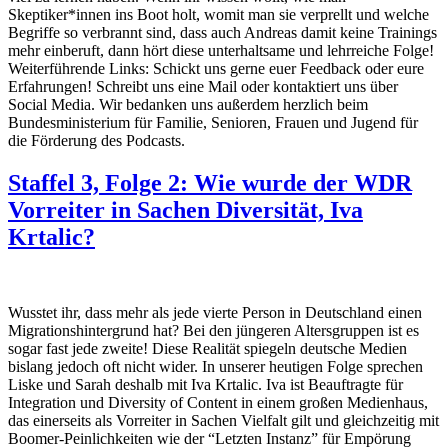
Skeptiker*innen ins Boot holt, womit man sie verprellt und welche
Begriffe so verbrannt sind, dass auch Andreas damit keine Trainings
mehr einberuft, dann hört diese unterhaltsame und lehrreiche Folge!
Weiterführende Links: Schickt uns gerne euer Feedback oder eure
Erfahrungen! Schreibt uns eine Mail oder kontaktiert uns über
Social Media. Wir bedanken uns außerdem herzlich beim
Bundesministerium für Familie, Senioren, Frauen und Jugend für
die Förderung des Podcasts.
Staffel 3, Folge 2: Wie wurde der WDR
Vorreiter in Sachen Diversität, Iva
Krtalic?
Wusstet ihr, dass mehr als jede vierte Person in Deutschland einen
Migrationshintergrund hat? Bei den jüngeren Altersgruppen ist es
sogar fast jede zweite! Diese Realität spiegeln deutsche Medien
bislang jedoch oft nicht wider. In unserer heutigen Folge sprechen
Liske und Sarah deshalb mit Iva Krtalic. Iva ist Beauftragte für
Integration und Diversity of Content in einem großen Medienhaus,
das einerseits als Vorreiter in Sachen Vielfalt gilt und gleichzeitig mit
Boomer-Peinlichkeiten wie der “Letzten Instanz” für Empörung