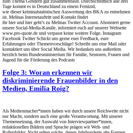
zum Thema Gendern gut zusammenfasst. Durchschnittlich alle drei
Tage kommt es in Deutschland zu einem Femizid,
wie dieser kriminalstatistischen Auswertung des BKA zu entnehmen
ist. Melinas Internetauftritt und Kontakt findet
ihr hier und hier geht’s zu Melinas Twitter Account. Abonniert gerne
unsere Social-Media-Kanäle, informiert euch auf unserer Webseite
www.pro-quote.de und verpasst keine weitere Folge. Instagram
Facebook Twitter Schickt uns gerne euer Feedback, eure
Erfahrungen oder Themenvorschläge! Schreibt uns eine Mail oder
kontaktiert uns über Social Media. Wir bedanken uns außerdem
herzlich beim Bundesministerium für Familie, Senioren, Frauen und
Jugend für die Förderung des Podcasts
Folge 3: Woran erkennen wir
diskriminierende Frauenbilder in den
Medien, Emilia Roig?
Als Medienmacher*innen haben wir durch unsere Reichweite nicht
nur Macht, sondern auch eine große Verantwortung. Mit unserer
Themensetzung, der Auswahl von Interviewpartner*innen,
redaktionellen Bildern und Sprache prägen wir Welt- und
Rollenbilder. Nicht selten solche, denen Jahrhunderte alte Formen