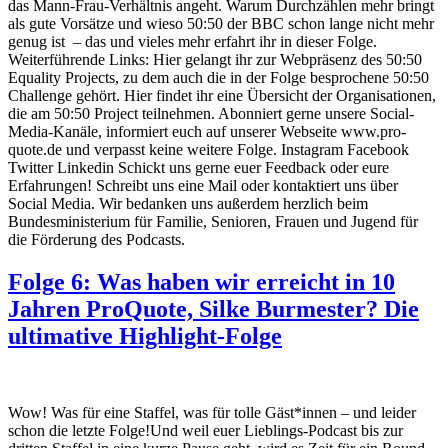
das Mann-Frau-Verhältnis angeht. Warum Durchzählen mehr bringt
als gute Vorsätze und wieso 50:50 der BBC schon lange nicht mehr
genug ist – das und vieles mehr erfahrt ihr in dieser Folge.
Weiterführende Links: Hier gelangt ihr zur Webpräsenz des 50:50
Equality Projects, zu dem auch die in der Folge besprochene 50:50
Challenge gehört. Hier findet ihr eine Übersicht der Organisationen,
die am 50:50 Project teilnehmen. Abonniert gerne unsere Social-
Media-Kanäle, informiert euch auf unserer Webseite www.pro-
quote.de und verpasst keine weitere Folge. Instagram Facebook
Twitter Linkedin Schickt uns gerne euer Feedback oder eure
Erfahrungen! Schreibt uns eine Mail oder kontaktiert uns über
Social Media. Wir bedanken uns außerdem herzlich beim
Bundesministerium für Familie, Senioren, Frauen und Jugend für
die Förderung des Podcasts.
Folge 6: Was haben wir erreicht in 10
Jahren ProQuote, Silke Burmester? Die
ultimative Highlight-Folge
Wow! Was für eine Staffel, was für tolle Gäst*innen – und leider
schon die letzte Folge!Und weil euer Lieblings-Podcast bis zur