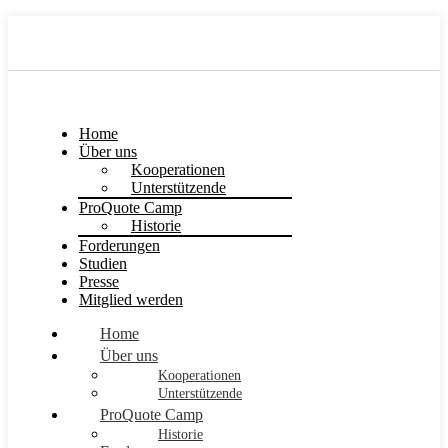
Home
Über uns
Kooperationen
Unterstützende
ProQuote Camp
Historie
Forderungen
Studien
Presse
Mitglied werden
Home
Über uns
Kooperationen
Unterstützende
ProQuote Camp
Historie