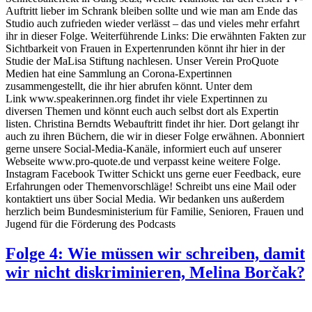
Auftritt lieber im Schrank bleiben sollte und wie man am Ende das
Studio auch zufrieden wieder verlässt – das und vieles mehr erfahrt
ihr in dieser Folge. Weiterführende Links: Die erwähnten Fakten zur
Sichtbarkeit von Frauen in Expertenrunden könnt ihr hier in der
Studie der MaLisa Stiftung nachlesen. Unser Verein ProQuote
Medien hat eine Sammlung an Corona-Expertinnen
zusammengestellt, die ihr hier abrufen könnt. Unter dem
Link www.speakerinnen.org findet ihr viele Expertinnen zu
diversen Themen und könnt euch auch selbst dort als Expertin
listen. Christina Berndts Webauftritt findet ihr hier. Dort gelangt ihr
auch zu ihren Büchern, die wir in dieser Folge erwähnen. Abonniert
gerne unsere Social-Media-Kanäle, informiert euch auf unserer
Webseite www.pro-quote.de und verpasst keine weitere Folge.
Instagram Facebook Twitter Schickt uns gerne euer Feedback, eure
Erfahrungen oder Themenvorschläge! Schreibt uns eine Mail oder
kontaktiert uns über Social Media. Wir bedanken uns außerdem
herzlich beim Bundesministerium für Familie, Senioren, Frauen und
Jugend für die Förderung des Podcasts
Folge 4: Wie müssen wir schreiben, damit
wir nicht diskriminieren, Melina Borčak?